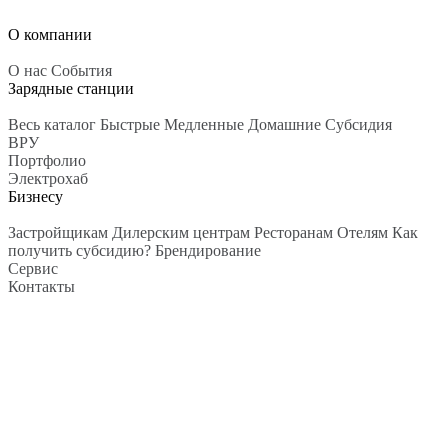
О компании
О нас
События
Зарядные станции
Весь каталог
Быстрые
Медленные
Домашние
Субсидия
ВРУ
Портфолио
Электрохаб
Бизнесу
Застройщикам
Дилерским центрам
Ресторанам
Отелям
Как
получить субсидию?
Брендирование
Сервис
Контакты