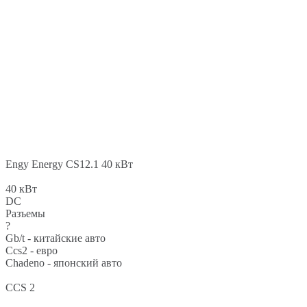
Engy Energy CS12.1 40 кВт
40 кВт
DC
Разъемы
?
Gb/t - китайские авто
Ccs2 - евро
Chadeno - японский авто
CCS 2