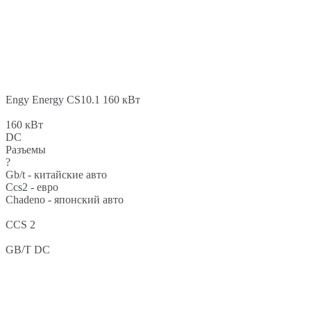
Engy Energy CS10.1 160 кВт
160 кВт
DC
Разъемы
?
Gb/t - китайские авто
Ccs2 - евро
Chadeno - японский авто
CCS 2
GB/T DC