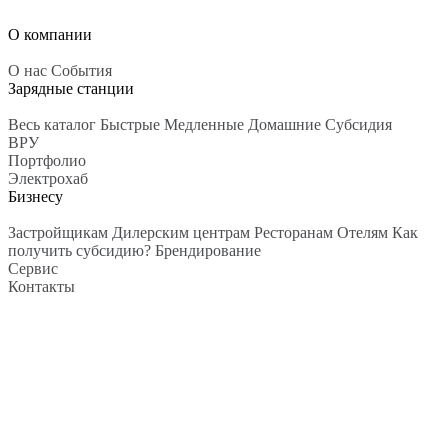
О компании
О нас
События
Зарядные станции
Весь каталог
Быстрые
Медленные
Домашние
Субсидия
ВРУ
Портфолио
Электрохаб
Бизнесу
Застройщикам
Дилерским центрам
Ресторанам
Отелям
Как
получить субсидию?
Брендирование
Сервис
Контакты